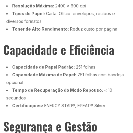
Resolução Máxima:
2400 x 600 dpi
Tipos de Papel:
Carta, Ofício, envelopes, recibos e
diversos formatos
Toner de Alto Rendimento:
Reduz custo por página
Capacidade e Eficiência
Capacidade de Papel Padrão:
251 folhas
Capacidade Máxima de Papel:
751 folhas com bandeja
opcional
Tempo de Recuperação do Modo Repouso:
< 10
segundos
Certificações:
ENERGY STAR®, EPEAT® Silver
Segurança e Gestão