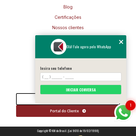
Blog
Certificações
Nossos clientes
Mapa do site
Olá! Fale agora pelo WhatsApp
Siga-nos
Insira seu telefone
INICIAR CONVERSA
Entre em contato
1
Portal do Cliente
Copyright © KM do Brasil. (Lei 9610 de 19/02/1998)