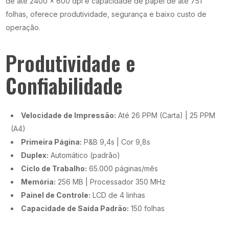
de até 2400 x 600 dpi e capacidade de papel de até 751
folhas, oferece produtividade, segurança e baixo custo de
operação.
Produtividade e
Confiabilidade
Velocidade de Impressão:
Até 26 PPM (Carta) | 25 PPM
(A4)
Primeira Página:
P&B 9,4s | Cor 9,8s
Duplex:
Automático (padrão)
Ciclo de Trabalho:
65.000 páginas/mês
Memória:
256 MB | Processador 350 MHz
Painel de Controle:
LCD de 4 linhas
Capacidade de Saída Padrão:
150 folhas