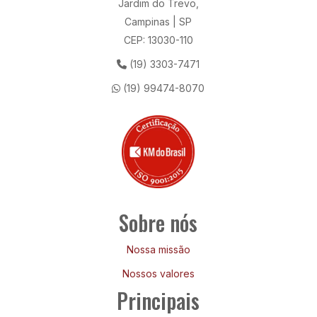
Jardim do Trevo,
Campinas | SP
CEP: 13030-110
(19) 3303-7471
(19) 99474-8070
Sobre nós
Nossa missão
Nossos valores
Principais