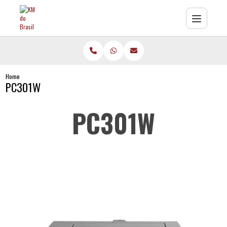
Home
PC301W
PC301W