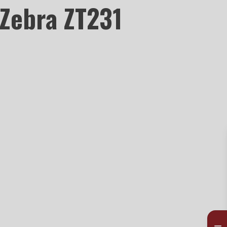
 Zebra ZT231