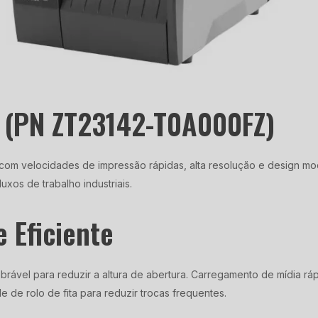
i (PN ZT23142-T0A000FZ)
 com velocidades de impressão rápidas, alta resolução e design mo
luxos de trabalho industriais.
e Eficiente
vel para reduzir a altura de abertura. Carregamento de mídia rápid
 de rolo de fita para reduzir trocas frequentes.