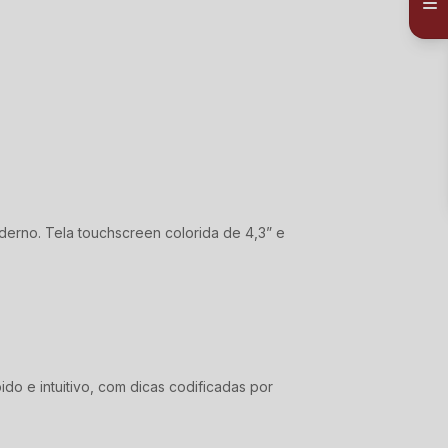
derno. Tela touchscreen colorida de 4,3” e
o e intuitivo, com dicas codificadas por