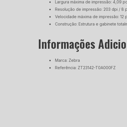
Largura máxima de impressão: 4,09 po
Resolução de impressão: 203 dpi / 8
Velocidade máxima de impressão: 12 p
Construção: Estrutura e gabinete tota
Informações Adicio
Marca: Zebra
Referência: ZT23142-T0A000FZ