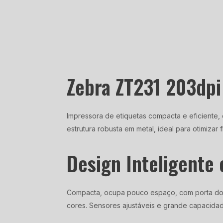
Zebra ZT231 203dp
Impressora de etiquetas compacta e eficiente,
estrutura robusta em metal, ideal para otimizar f
Design Inteligente 
Compacta, ocupa pouco espaço, com porta dobrá
cores. Sensores ajustáveis e grande capacidade