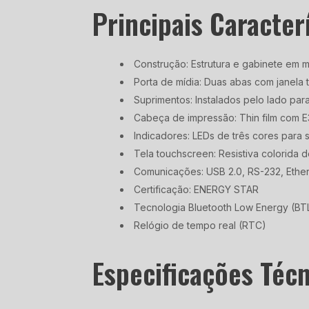
Principais Caracter
Construção: Estrutura e gabinete em m
Porta de mídia: Duas abas com janela
Suprimentos: Instalados pelo lado para 
Cabeça de impressão: Thin film com 
Indicadores: LEDs de três cores para 
Tela touchscreen: Resistiva colorida 
Comunicações: USB 2.0, RS-232, Ethe
Certificação: ENERGY STAR
Tecnologia Bluetooth Low Energy (BT
Relógio de tempo real (RTC)
Especificações Téc