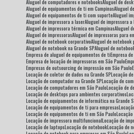
Aluguel de computadores e notebooks
Aluguel de des
Aluguel de equipamentos de ti em Campinas
Aluguel 
Aluguel de equipamentos de ti com suporte
Aluguel i
Aluguel de impressora a laser
Aluguel de impressora a 
Aluguel de impressora térmica em Campinas
Aluguel 
Aluguel de impressoras
Aluguel de impressoras para 
Aluguel de notebook corporativo
Aluguel de notebook
Aluguel de notebook na Grande SP
Aluguel de notebo
Empresa de aluguel de equipamentos de ti
Empresa de
Empresa de locação de impressoras em São Paulo
Emp
Empresas de outsourcing de impressão em São Paulo
Locação de coletor de dados na Grande SP
Locação de
Locação de computador na Grande SP
Locação de co
Locação de computadores em São Paulo
Locação de d
Locação de desktops para ambientes corporativos
Lo
Locação de equipamentos de informática na Grande 
Locação de equipamentos de ti para empresas
Locaçã
Locação de equipamentos de ti em São Paulo
Locação
Locação de impressora multifuncional
Locação de imp
Locação de laptops
Locação de notebook
Locação de 
Locação de notebook para empresas em São Paulo
Lo