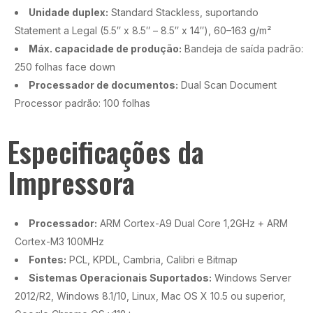
Unidade duplex:
Standard Stackless, suportando
Statement a Legal (5.5″ x 8.5″ – 8.5″ x 14″), 60–163 g/m²
Máx. capacidade de produção:
Bandeja de saída padrão:
250 folhas face down
Processador de documentos:
Dual Scan Document
Processor padrão: 100 folhas
Especificações da
Impressora
Processador:
ARM Cortex-A9 Dual Core 1,2GHz + ARM
Cortex-M3 100MHz
Fontes:
PCL, KPDL, Cambria, Calibri e Bitmap
Sistemas Operacionais Suportados:
Windows Server
2012/R2, Windows 8.1/10, Linux, Mac OS X 10.5 ou superior,