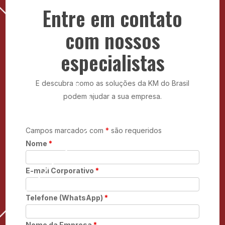
segurança.
Entre em contato
com nossos
especialistas
E descubra como as soluções da KM do Brasil
podem ajudar a sua empresa.
Campos marcados com
*
são requeridos
Nome
*
E-mail Corporativo
*
Telefone (WhatsApp)
*
Nome da Empresa
*