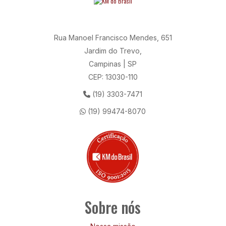
Rua Manoel Francisco Mendes, 651
Jardim do Trevo,
Campinas | SP
CEP: 13030-110
(19) 3303-7471
(19) 99474-8070
Sobre nós