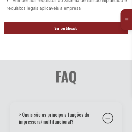
Atender aos requisitos do Sistema de Gestão implantado e
requisitos legais aplicáveis à empresa.
Ver certificado
FAQ
> Quais são as principais funções da
impressora/multifuncional?