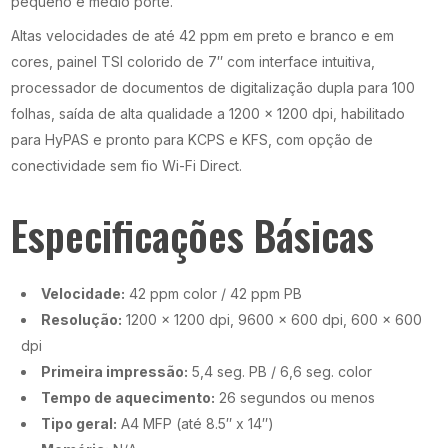
pequeno e médio porte.
Altas velocidades de até 42 ppm em preto e branco e em
cores, painel TSI colorido de 7″ com interface intuitiva,
processador de documentos de digitalização dupla para 100
folhas, saída de alta qualidade a 1200 x 1200 dpi, habilitado
para HyPAS e pronto para KCPS e KFS, com opção de
conectividade sem fio Wi-Fi Direct.
Especificações Básicas
Velocidade:
42 ppm color / 42 ppm PB
Resolução:
1200 x 1200 dpi, 9600 x 600 dpi, 600 x 600
dpi
Primeira impressão:
5,4 seg. PB / 6,6 seg. color
Tempo de aquecimento:
26 segundos ou menos
Tipo geral:
A4 MFP (até 8.5″ x 14″)