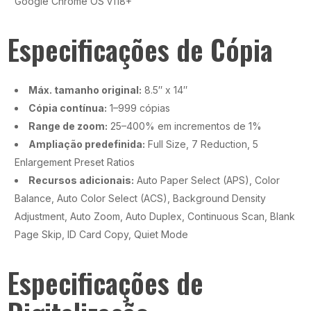
Google Chrome OS v118+
Especificações de Cópia
Máx. tamanho original:
8.5″ x 14″
Cópia contínua:
1–999 cópias
Range de zoom:
25–400% em incrementos de 1%
Ampliação predefinida:
Full Size, 7 Reduction, 5
Enlargement Preset Ratios
Recursos adicionais:
Auto Paper Select (APS), Color
Balance, Auto Color Select (ACS), Background Density
Adjustment, Auto Zoom, Auto Duplex, Continuous Scan, Blank
Page Skip, ID Card Copy, Quiet Mode
Especificações de