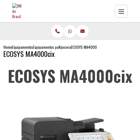
Home
Equipamentos
Equipamentos para impressão
Kyocera
ECOSYS MA4000cifx
ECOSYS MA4000cix
ECOSYS MA4000cix