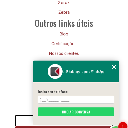
Xerox
Zebra
Outros links úteis
Blog
Certificações
Nossos clientes
Mapa do site
Olá! Fale agora pelo WhatsApp
Siga-nos
Insira seu telefone
INICIAR CONVERSA
Entre em contato
1