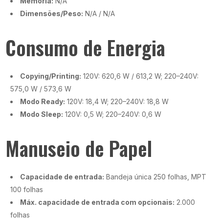
Memória:
N/A
Dimensões/Peso:
N/A / N/A
Consumo de Energia
Copying/Printing:
120V: 620,6 W / 613,2 W; 220–240V:
575,0 W / 573,6 W
Modo Ready:
120V: 18,4 W; 220–240V: 18,8 W
Modo Sleep:
120V: 0,5 W; 220–240V: 0,6 W
Manuseio de Papel
Capacidade de entrada:
Bandeja única 250 folhas, MPT
100 folhas
Máx. capacidade de entrada com opcionais:
2.000
folhas