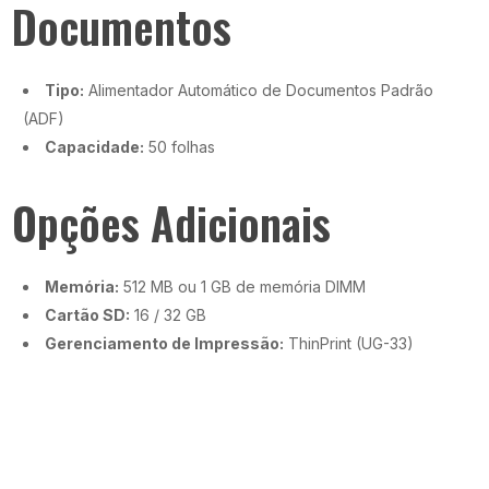
Documentos
Tipo:
Alimentador Automático de Documentos Padrão
(ADF)
Capacidade:
50 folhas
Opções Adicionais
Memória:
512 MB ou 1 GB de memória DIMM
Cartão SD:
16 / 32 GB
Gerenciamento de Impressão:
ThinPrint (UG-33)