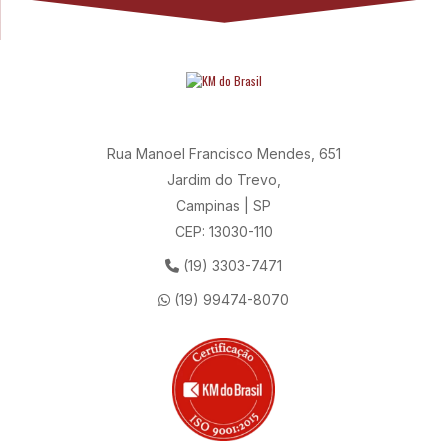
Rua Manoel Francisco Mendes, 651
Jardim do Trevo,
Campinas | SP
CEP: 13030-110
(19) 3303-7471
(19) 99474-8070