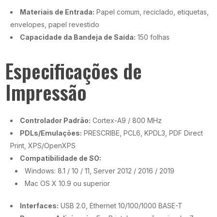
Materiais de Entrada:
Papel comum, reciclado, etiquetas,
envelopes, papel revestido
Capacidade da Bandeja de Saída:
150 folhas
Especificações de
Impressão
Controlador Padrão:
Cortex-A9 / 800 MHz
PDLs/Emulações:
PRESCRIBE, PCL6, KPDL3, PDF Direct
Print, XPS/OpenXPS
Compatibilidade de SO:
Windows: 8.1 / 10 / 11, Server 2012 / 2016 / 2019
Mac OS X 10.9 ou superior
Interfaces:
USB 2.0, Ethernet 10/100/1000 BASE-T