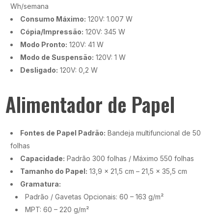
Wh/semana
Consumo Máximo:
120V: 1.007 W
Cópia/Impressão:
120V: 345 W
Modo Pronto:
120V: 41 W
Modo de Suspensão:
120V: 1 W
Desligado:
120V: 0,2 W
Alimentador de Papel
Fontes de Papel Padrão:
Bandeja multifuncional de 50
folhas
Capacidade:
Padrão 300 folhas / Máximo 550 folhas
Tamanho do Papel:
13,9 x 21,5 cm – 21,5 x 35,5 cm
Gramatura:
Padrão / Gavetas Opcionais: 60 – 163 g/m²
MPT: 60 – 220 g/m²