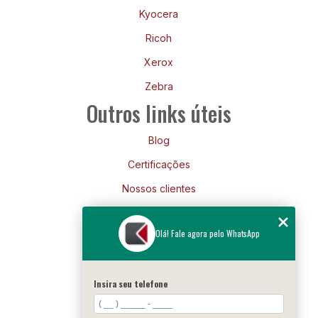
Kyocera
Ricoh
Xerox
Zebra
Outros links úteis
Blog
Certificações
Nossos clientes
Mapa do site
Olá! Fale agora pelo WhatsApp
Siga-nos
Insira seu telefone