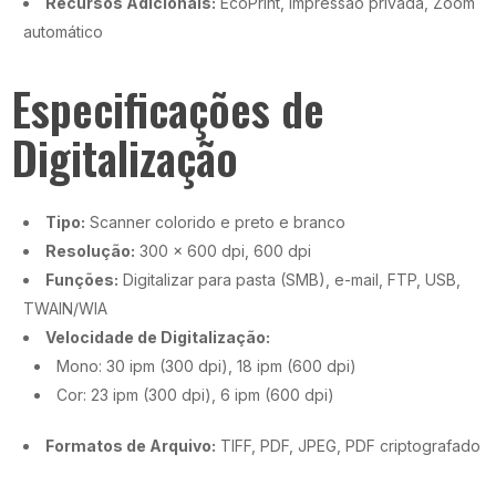
Recursos Adicionais:
EcoPrint, Impressão privada, Zoom
automático
Especificações de
Digitalização
Tipo:
Scanner colorido e preto e branco
Resolução:
300 x 600 dpi, 600 dpi
Funções:
Digitalizar para pasta (SMB), e-mail, FTP, USB,
TWAIN/WIA
Velocidade de Digitalização:
Mono: 30 ipm (300 dpi), 18 ipm (600 dpi)
Cor: 23 ipm (300 dpi), 6 ipm (600 dpi)
Formatos de Arquivo:
TIFF, PDF, JPEG, PDF criptografado