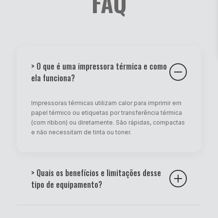
FAQ
> O que é uma impressora térmica e como
ela funciona?
Impressoras térmicas utilizam calor para imprimir em
papel térmico ou etiquetas por transferência térmica
(com ribbon) ou diretamente. São rápidas, compactas
e não necessitam de tinta ou toner.
> Quais os benefícios e limitações desse
tipo de equipamento?
Vantagens:
impressão rápida, baixo custo