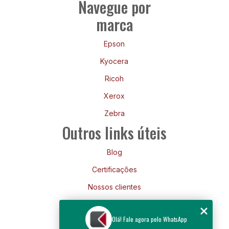
Navegue por
marca
Epson
Kyocera
Ricoh
Xerox
Zebra
Outros links úteis
Blog
Certificações
Nossos clientes
Mapa do site
Olá! Fale agora pelo WhatsApp