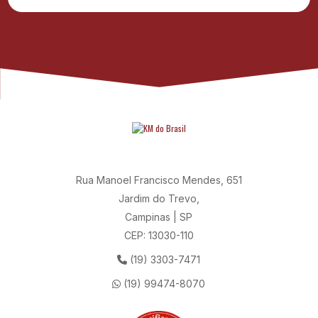
Rua Manoel Francisco Mendes, 651
Jardim do Trevo,
Campinas | SP
CEP: 13030-110
(19) 3303-7471
(19) 99474-8070