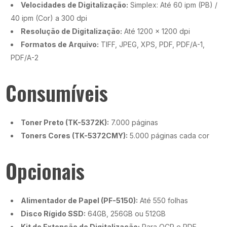
Velocidades de Digitalização:
Simplex: Até 60 ipm (PB) /
40 ipm (Cor) a 300 dpi
Resolução de Digitalização:
Até 1200 x 1200 dpi
Formatos de Arquivo:
TIFF, JPEG, XPS, PDF, PDF/A-1,
PDF/A-2
Consumíveis
Toner Preto (TK-5372K):
7.000 páginas
Toners Cores (TK-5372CMY):
5.000 páginas cada cor
Opcionais
Alimentador de Papel (PF-5150):
Até 550 folhas
Disco Rígido SSD:
64GB, 256GB ou 512GB
Kit de Extensão de Digitalização:
Para OCR e PDF