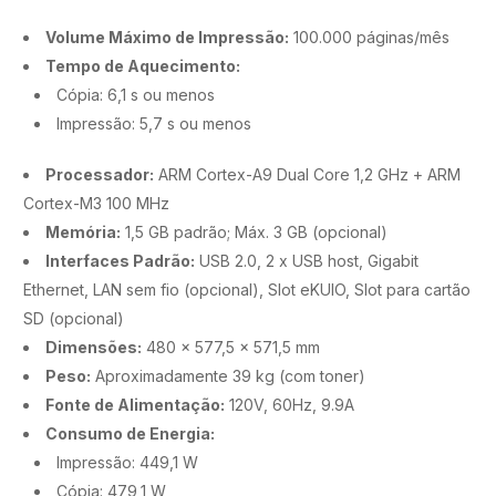
Volume Máximo de Impressão:
100.000 páginas/mês
Tempo de Aquecimento:
Cópia: 6,1 s ou menos
Impressão: 5,7 s ou menos
Processador:
ARM Cortex-A9 Dual Core 1,2 GHz + ARM
Cortex-M3 100 MHz
Memória:
1,5 GB padrão; Máx. 3 GB (opcional)
Interfaces Padrão:
USB 2.0, 2 x USB host, Gigabit
Ethernet, LAN sem fio (opcional), Slot eKUIO, Slot para cartão
SD (opcional)
Dimensões:
480 x 577,5 x 571,5 mm
Peso:
Aproximadamente 39 kg (com toner)
Fonte de Alimentação:
120V, 60Hz, 9.9A
Consumo de Energia:
Impressão: 449,1 W
Cópia: 479,1 W