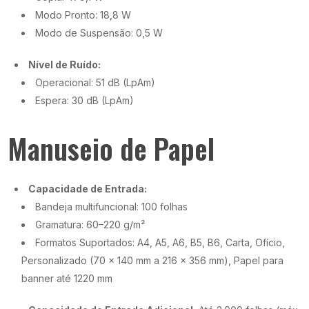
Modo Pronto: 18,8 W
Modo de Suspensão: 0,5 W
Nível de Ruído:
Operacional: 51 dB (LpAm)
Espera: 30 dB (LpAm)
Manuseio de Papel
Capacidade de Entrada:
Bandeja multifuncional: 100 folhas
Gramatura: 60–220 g/m²
Formatos Suportados: A4, A5, A6, B5, B6, Carta, Ofício,
Personalizado (70 x 140 mm a 216 x 356 mm), Papel para
banner até 1220 mm