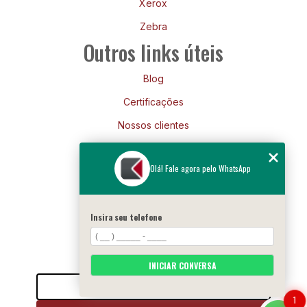
Xerox
Zebra
Outros links úteis
Blog
Certificações
Nossos clientes
Mapa do site
Olá! Fale agora pelo WhatsApp
Siga-nos
Insira seu telefone
INICIAR CONVERSA
Entre em contato
1