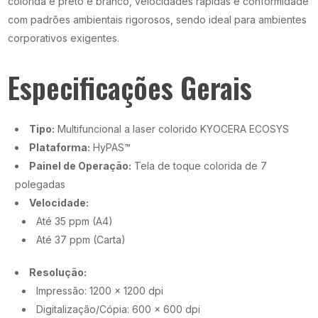
colorida e preto e branco, velocidades rápidas e conformidade
com padrões ambientais rigorosos, sendo ideal para ambientes
corporativos exigentes.
Especificações Gerais
Tipo:
Multifuncional a laser colorido KYOCERA ECOSYS
Plataforma:
HyPAS™
Painel de Operação:
Tela de toque colorida de 7
polegadas
Velocidade:
Até 35 ppm (A4)
Até 37 ppm (Carta)
Resolução:
Impressão: 1200 x 1200 dpi
Digitalização/Cópia: 600 x 600 dpi