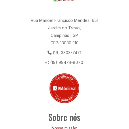
Rua Manoel Francisco Mendes, 651
Jardim do Trevo,
Campinas | SP
CEP: 13030-110
(19) 3303-7471
(19) 99474-8070
Sobre nós
Nossa missão