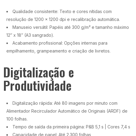
Qualidade consistente: Texto e cores nítidas com
resolução de 1200 x 1200 dpi e recalibração automática.
Manuseio versátil: Papéis até 300 g/m² e tamanho máximo
12″ x 18″ (A3 sangrado).
Acabamento profissional: Opções internas para
empilhamento, grampeamento e criação de livretos.
Digitalização e
Produtividade
Digitalização rápida: Até 80 imagens por minuto com
Alimentador Recirculador Automático de Originais (ARDF) de
100 folhas.
Tempo de saída da primeira página: P&B 5,1 s | Cores 7,4 s
Capacidade de papel: Até 2.300 folhas