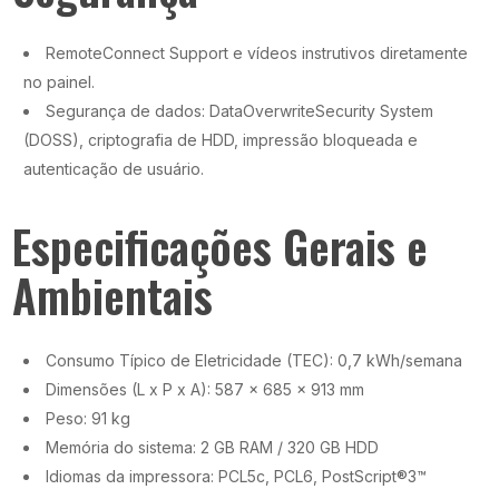
RemoteConnect Support e vídeos instrutivos diretamente
no painel.
Segurança de dados: DataOverwriteSecurity System
(DOSS), criptografia de HDD, impressão bloqueada e
autenticação de usuário.
Especificações Gerais e
Ambientais
Consumo Típico de Eletricidade (TEC): 0,7 kWh/semana
Dimensões (L x P x A): 587 x 685 x 913 mm
Peso: 91 kg
Memória do sistema: 2 GB RAM / 320 GB HDD
Idiomas da impressora: PCL5c, PCL6, PostScript®3™