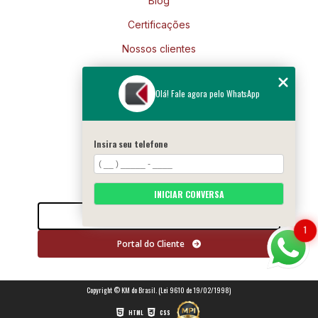
Blog
Certificações
Nossos clientes
Mapa do site
Olá! Fale agora pelo WhatsApp
Siga-nos
Insira seu telefone
INICIAR CONVERSA
Entre em contato
1
Portal do Cliente
Copyright © KM do Brasil. (Lei 9610 de 19/02/1998)
HTML
CSS