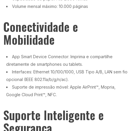
Volume mensal máximo: 10.000 páginas
Conectividade e
Mobilidade
App Smart Device Connector: Imprima e compartilhe
diretamente de smartphones ou tablets.
Interfaces: Ethernet 10/100/1000, USB Tipo A/B, LAN sem fio
opcional (IEEE 802.11a/b/g/n/ac).
Suporte de impressão móvel: Apple AirPrint™, Mopria,
Google Cloud Print™, NFC.
Suporte Inteligente e
Segurança