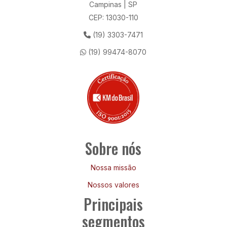
Campinas | SP
CEP: 13030-110
(19) 3303-7471
(19) 99474-8070
Sobre nós
Nossa missão
Nossos valores
Principais
segmentos