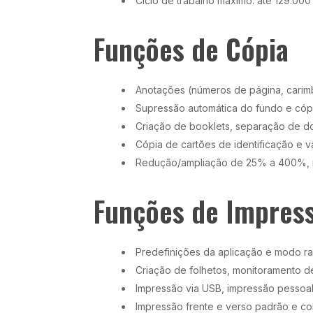
Ciclo de trabalho máximo: até 129.0
Funções de Cópia
Anotações (números de página, carim
Supressão automática do fundo e cóp
Criação de booklets, separação de 
Cópia de cartões de identificação e 
Redução/ampliação de 25% a 400%, ni
Funções de Impres
Predefinições da aplicação e modo r
Criação de folhetos, monitoramento 
Impressão via USB, impressão pessoa
Impressão frente e verso padrão e c