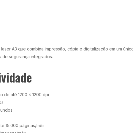
l laser A3 que combina impressão, cópia e digitalização em um úni
os de segurança integrados.
ividade
ão de até 1200 x 1200 dpi
os
egundos
té 15.000 páginas/mês