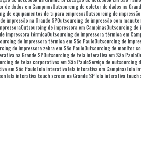
tor de dados em Campinas
Outsourcing de coletor de dados na Gran
cing de equipamentos de ti para empresas
Outsourcing de impressão
g de impressão na Grande SP
Outsourcing de impressão com manute
impressora
Outsourcing de impressora em Campinas
Outsourcing de
 de impressora térmica
Outsourcing de impressora térmica em Cam
sourcing de impressora térmica em São Paulo
Outsourcing de impre
urcing de impressora zebra em São Paulo
Outsourcing de monitor 
terativa na Grande SP
Outsourcing de tela interativa em São Paulo
ourcing de telas corporativas em São Paulo
Serviço de outsourcing 
rativa em São Paulo
Tela interativa
Tela interativa em Campinas
Tela 
een
Tela interativa touch screen na Grande SP
Tela interativa touc