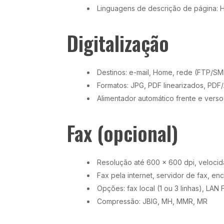
Linguagens de descrição de página: H
Digitalização
Destinos: e-mail, Home, rede (FTP/S
Formatos: JPG, PDF linearizados, PDF
Alimentador automático frente e ver
Fax (opcional)
Resolução até 600 x 600 dpi, veloci
Fax pela internet, servidor de fax, e
Opções: fax local (1 ou 3 linhas), LAN 
Compressão: JBIG, MH, MMR, MR