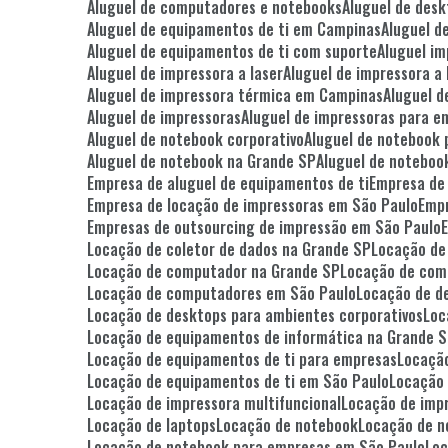
Aluguel de computadores e notebooks
Aluguel de des
Aluguel de equipamentos de ti em Campinas
Aluguel 
Aluguel de equipamentos de ti com suporte
Aluguel i
Aluguel de impressora a laser
Aluguel de impressora a 
Aluguel de impressora térmica em Campinas
Aluguel 
Aluguel de impressoras
Aluguel de impressoras para 
Aluguel de notebook corporativo
Aluguel de notebook
Aluguel de notebook na Grande SP
Aluguel de notebo
Empresa de aluguel de equipamentos de ti
Empresa de
Empresa de locação de impressoras em São Paulo
Emp
Empresas de outsourcing de impressão em São Paulo
Locação de coletor de dados na Grande SP
Locação de
Locação de computador na Grande SP
Locação de co
Locação de computadores em São Paulo
Locação de d
Locação de desktops para ambientes corporativos
Lo
Locação de equipamentos de informática na Grande 
Locação de equipamentos de ti para empresas
Locaçã
Locação de equipamentos de ti em São Paulo
Locação
Locação de impressora multifuncional
Locação de imp
Locação de laptops
Locação de notebook
Locação de 
Locação de notebook para empresas em São Paulo
Lo