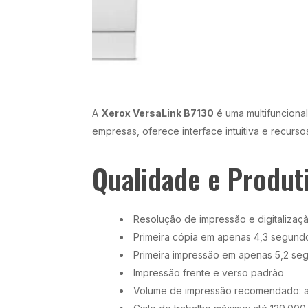
A
Xerox VersaLink B7130
é uma multifunciona
empresas, oferece interface intuitiva e recurs
Qualidade e Produt
Resolução de impressão e digitalizaç
Primeira cópia em apenas 4,3 segund
Primeira impressão em apenas 5,2 s
Impressão frente e verso padrão
Volume de impressão recomendado: a