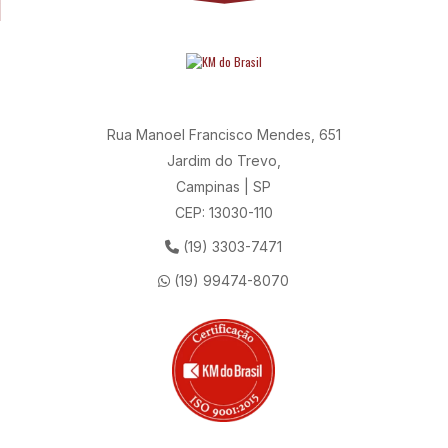
Rua Manoel Francisco Mendes, 651
Jardim do Trevo,
Campinas | SP
CEP: 13030-110
(19) 3303-7471
(19) 99474-8070