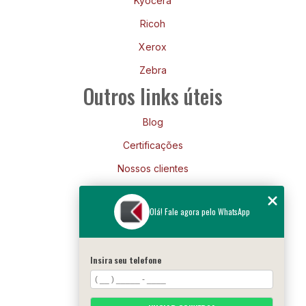
Kyocera
Ricoh
Xerox
Zebra
Outros links úteis
Blog
Certificações
Nossos clientes
Mapa do site
Olá! Fale agora pelo WhatsApp
Siga-nos
Insira seu telefone