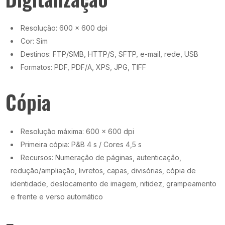
Resolução: 600 x 600 dpi
Cor: Sim
Destinos: FTP/SMB, HTTP/S, SFTP, e-mail, rede, USB
Formatos: PDF, PDF/A, XPS, JPG, TIFF
Cópia
Resolução máxima: 600 x 600 dpi
Primeira cópia: P&B 4 s / Cores 4,5 s
Recursos: Numeração de páginas, autenticação,
redução/ampliação, livretos, capas, divisórias, cópia de
identidade, deslocamento de imagem, nitidez, grampeamento
e frente e verso automático