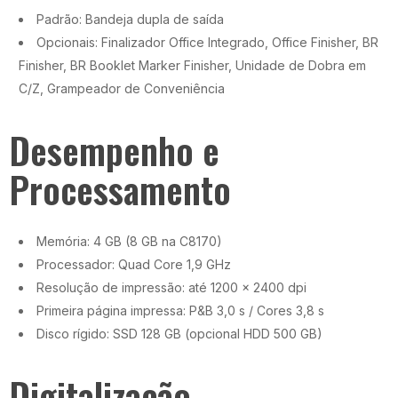
Padrão: Bandeja dupla de saída
Opcionais: Finalizador Office Integrado, Office Finisher, BR
Finisher, BR Booklet Marker Finisher, Unidade de Dobra em
C/Z, Grampeador de Conveniência
Desempenho e
Processamento
Memória: 4 GB (8 GB na C8170)
Processador: Quad Core 1,9 GHz
Resolução de impressão: até 1200 x 2400 dpi
Primeira página impressa: P&B 3,0 s / Cores 3,8 s
Disco rígido: SSD 128 GB (opcional HDD 500 GB)
Digitalização