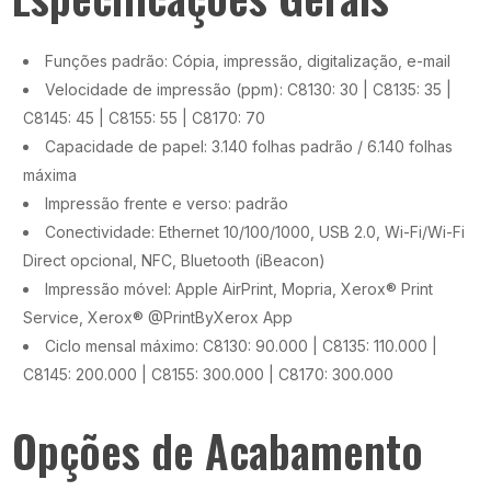
Funções padrão: Cópia, impressão, digitalização, e-mail
Velocidade de impressão (ppm): C8130: 30 | C8135: 35 |
C8145: 45 | C8155: 55 | C8170: 70
Capacidade de papel: 3.140 folhas padrão / 6.140 folhas
máxima
Impressão frente e verso: padrão
Conectividade: Ethernet 10/100/1000, USB 2.0, Wi-Fi/Wi-Fi
Direct opcional, NFC, Bluetooth (iBeacon)
Impressão móvel: Apple AirPrint, Mopria, Xerox® Print
Service, Xerox® @PrintByXerox App
Ciclo mensal máximo: C8130: 90.000 | C8135: 110.000 |
C8145: 200.000 | C8155: 300.000 | C8170: 300.000
Opções de Acabamento