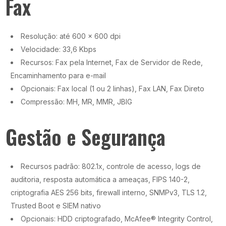
Fax
Resolução: até 600 x 600 dpi
Velocidade: 33,6 Kbps
Recursos: Fax pela Internet, Fax de Servidor de Rede,
Encaminhamento para e-mail
Opcionais: Fax local (1 ou 2 linhas), Fax LAN, Fax Direto
Compressão: MH, MR, MMR, JBIG
Gestão e Segurança
Recursos padrão: 802.1x, controle de acesso, logs de
auditoria, resposta automática a ameaças, FIPS 140-2,
criptografia AES 256 bits, firewall interno, SNMPv3, TLS 1.2,
Trusted Boot e SIEM nativo
Opcionais: HDD criptografado, McAfee® Integrity Control,