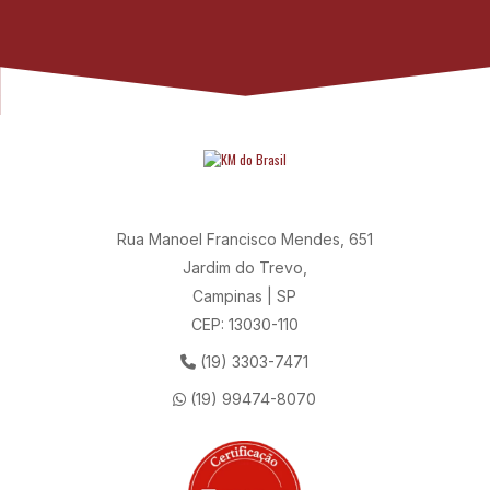
Rua Manoel Francisco Mendes, 651
Jardim do Trevo,
Campinas | SP
CEP: 13030-110
(19) 3303-7471
(19) 99474-8070