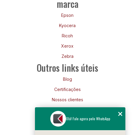
marca
Epson
Kyocera
Ricoh
Xerox
Zebra
Outros links úteis
Blog
Certificações
Nossos clientes
Mapa do site
Olá! Fale agora pelo WhatsApp
Siga-nos