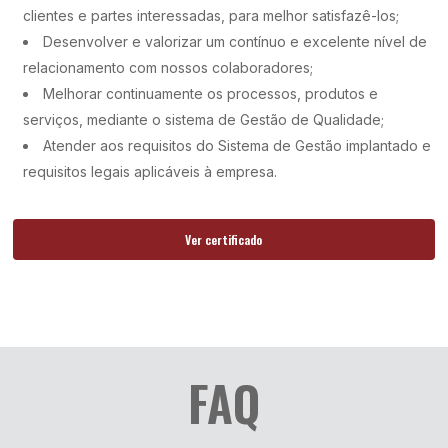
clientes e partes interessadas, para melhor satisfazê-los;
Desenvolver e valorizar um contínuo e excelente nível de
relacionamento com nossos colaboradores;
Melhorar continuamente os processos, produtos e
serviços, mediante o sistema de Gestão de Qualidade;
Atender aos requisitos do Sistema de Gestão implantado e
requisitos legais aplicáveis à empresa.
Ver certificado
FAQ