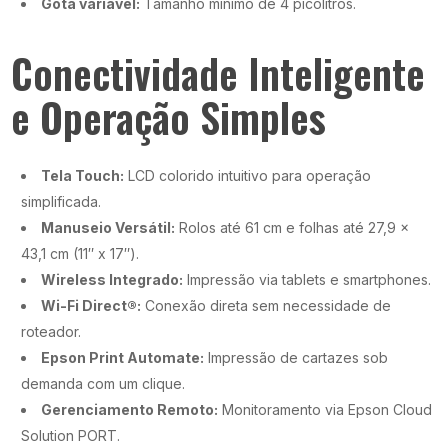
Gota variável:
Tamanho mínimo de 4 picolitros.
Conectividade Inteligente
e Operação Simples
Tela Touch:
LCD colorido intuitivo para operação
simplificada.
Manuseio Versátil:
Rolos até 61 cm e folhas até 27,9 x
43,1 cm (11″ x 17″).
Wireless Integrado:
Impressão via tablets e smartphones.
Wi-Fi Direct®:
Conexão direta sem necessidade de
roteador.
Epson Print Automate:
Impressão de cartazes sob
demanda com um clique.
Gerenciamento Remoto:
Monitoramento via Epson Cloud
Solution PORT.