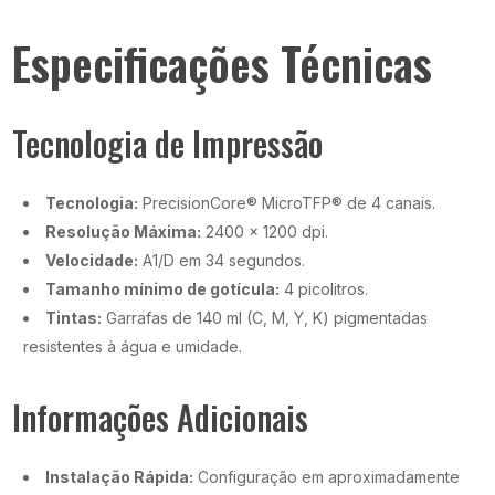
Especificações Técnicas
Tecnologia de Impressão
Tecnologia:
PrecisionCore® MicroTFP® de 4 canais.
Resolução Máxima:
2400 x 1200 dpi.
Velocidade:
A1/D em 34 segundos.
Tamanho mínimo de gotícula:
4 picolitros.
Tintas:
Garrafas de 140 ml (C, M, Y, K) pigmentadas
resistentes à água e umidade.
Informações Adicionais
Instalação Rápida:
Configuração em aproximadamente