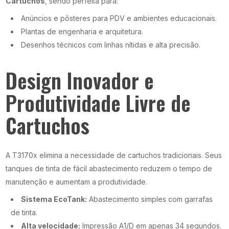
Cartuchos
, sendo perfeita para:
Anúncios e pôsteres para PDV e ambientes educacionais.
Plantas de engenharia e arquitetura.
Desenhos técnicos com linhas nítidas e alta precisão.
Design Inovador e
Produtividade Livre de
Cartuchos
A T3170x elimina a necessidade de cartuchos tradicionais. Seus
tanques de tinta de fácil abastecimento reduzem o tempo de
manutenção e aumentam a produtividade.
Sistema EcoTank:
Abastecimento simples com garrafas
de tinta.
Alta velocidade:
Impressão A1/D em apenas 34 segundos.